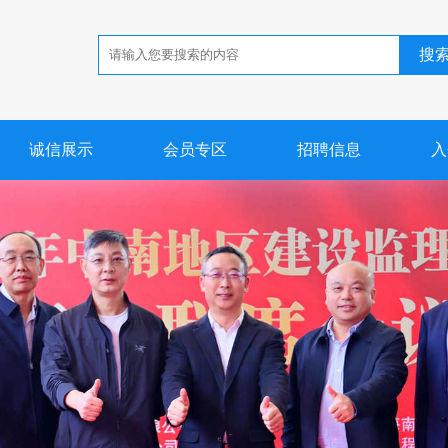
搜
诚信展示
会员专区
招聘信息
入