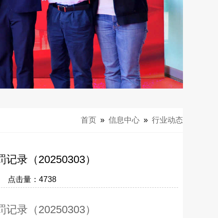
首页
»
信息中心
»
行业动态
录（20250303）
11 点击量：
4738
录（20250303）