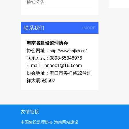
通知公告
联系我们
+MORE
海南省建设监理协会
协会网址：
http://www.hnjlxh.cn/
联系方式：0898-65348976
E-mail：hnaec1@163.com
协会地址：海口市美祥路22号润
祥大厦5楼502
友情链接
中国建设监理协会
海南网站建设